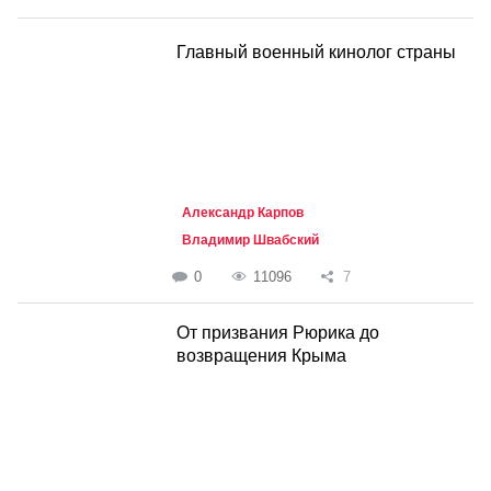
Главный военный кинолог страны
Александр Карпов
Владимир Швабский
0
11096
7
От призвания Рюрика до
возвращения Крыма