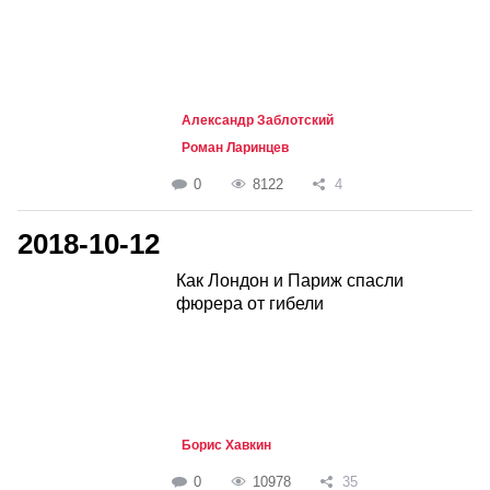
Александр Заблотский
Роман Ларинцев
0
8122
4
2018-10-12
Как Лондон и Париж спасли
фюрера от гибели
Борис Хавкин
0
10978
35