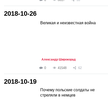
2018-10-26
Великая и неизвестная война
Александр Широкорад
0
41548
62
2018-10-19
Почему польские солдаты не
стреляли в немцев