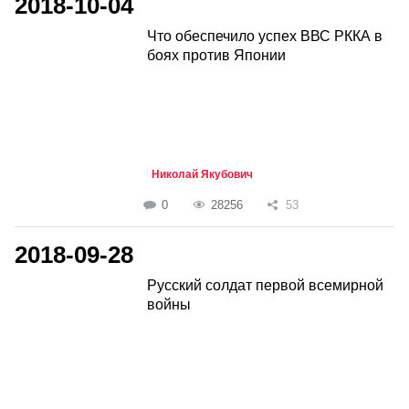
2018-10-04
Что обеспечило успех ВВС РККА в
боях против Японии
Николай Якубович
0
28256
53
2018-09-28
Русский солдат первой всемирной
войны