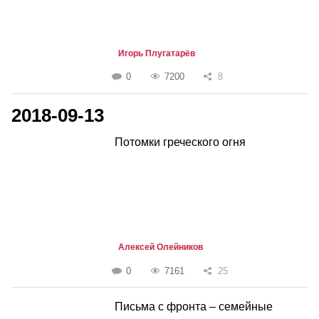
Игорь Плугатарёв
0
7200
8
2018-09-13
Потомки греческого огня
Алексей Олейников
0
7161
25
Письма с фронта – семейные