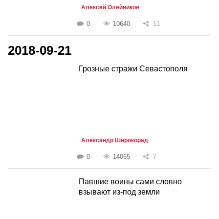
Алексей Олейников
0
10640
11
2018-09-21
Грозные стражи Севастополя
Александр Широкорад
0
14065
7
Павшие воины сами словно
взывают из-под земли