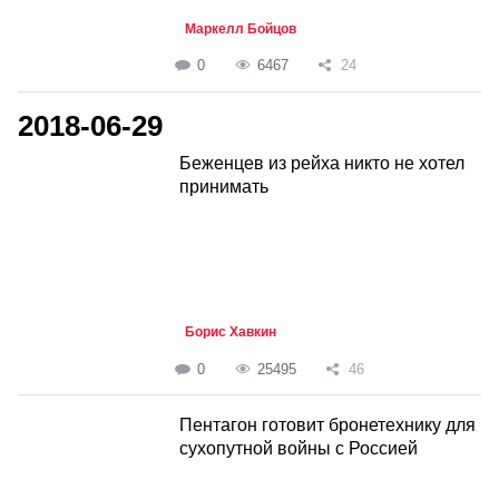
Маркелл Бойцов
0
6467
24
2018-06-29
Беженцев из рейха никто не хотел
принимать
Борис Хавкин
0
25495
46
Пентагон готовит бронетехнику для
сухопутной войны с Россией