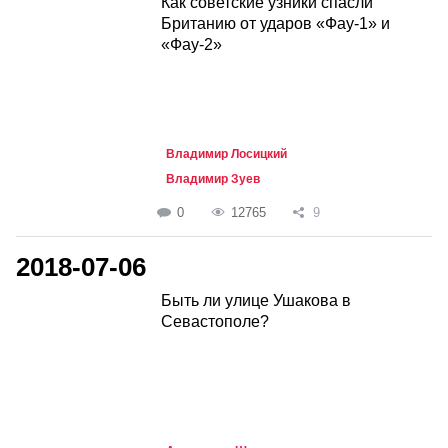
Как советские узники спасли
Британию от ударов «Фау-1» и
«Фау-2»
Владимир Лосицкий
Владимир Зуев
0
12765
9
2018-07-06
Быть ли улице Ушакова в
Севастополе?