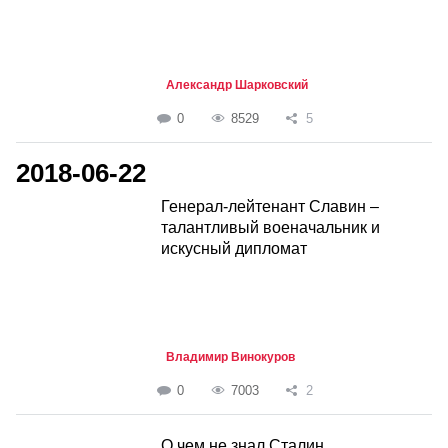
Александр Шарковский
0
8529
5
2018-06-22
Генерал-лейтенант Славин –
талантливый военачальник и
искусный дипломат
Владимир Винокуров
0
7003
2
О чем не знал Сталин