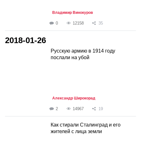
Владимир Винокуров
0
12158
35
2018-01-26
Русскую армию в 1914 году
послали на убой
Александр Широкорад
2
14967
19
Как стирали Сталинград и его
жителей с лица земли