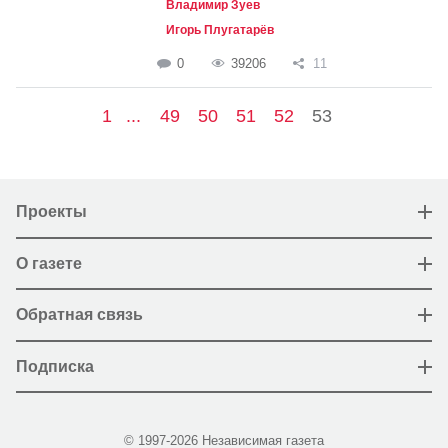
Владимир Зуев
Игорь Плугатарёв
0
39206
11
1
...
49
50
51
52
53
Проекты
О газете
Обратная связь
Подписка
© 1997-2026 Независимая газета