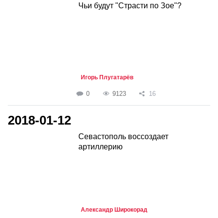
Чьи будут "Страсти по Зое"?
Игорь Плугатарёв
0
9123
16
2018-01-12
Севастополь воссоздает
артиллерию
Александр Широкорад