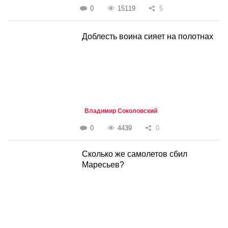
0
15119
5
Доблесть воина сияет на полотнах
Владимир Соколовский
0
4439
0
Сколько же самолетов сбил
Маресьев?