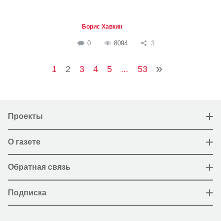
Борис Хавкин
0
8094
3
1
2
3
4
5
...
53
Проекты
О газете
Обратная связь
Подписка