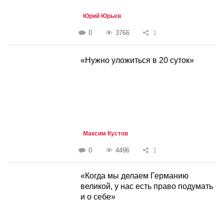
Юрий Юрьев
0
3766
1
«Нужно уложиться в 20 суток»
Максим Кустов
0
4496
1
«Когда мы делаем Германию
великой, у нас есть право подумать
и о себе»