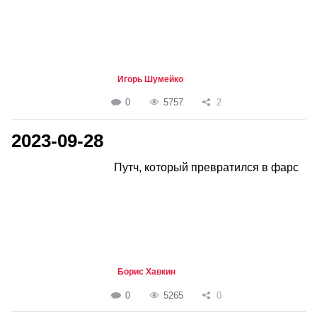
Игорь Шумейко
0
5757
2
2023-09-28
Путч, который превратился в фарс
Борис Хавкин
0
5265
0