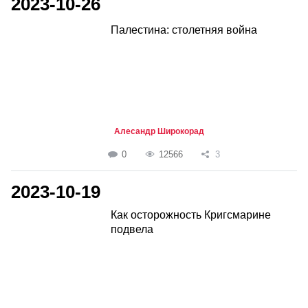
2023-10-26
Палестина: столетняя война
Алесандр Широкорад
0
12566
3
2023-10-19
Как осторожность Кригсмарине
подвела