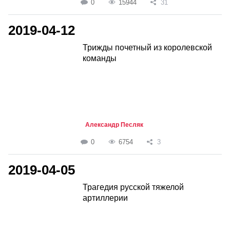
0
15944
31
2019-04-12
Трижды почетный из королевской
команды
Александр Песляк
0
6754
3
2019-04-05
Трагедия русской тяжелой
артиллерии