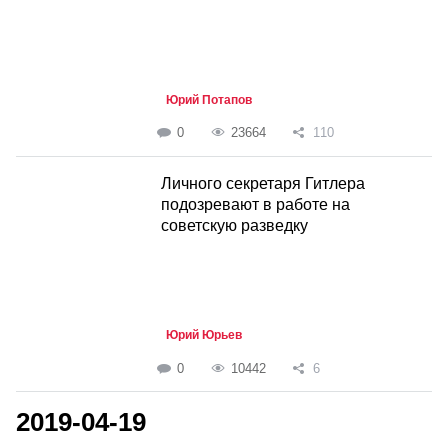
Юрий Потапов
0
23664
110
Личного секретаря Гитлера
подозревают в работе на
советскую разведку
Юрий Юрьев
0
10442
6
2019-04-19