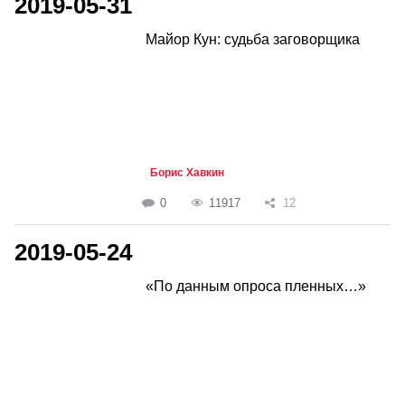
2019-05-31
Майор Кун: судьба заговорщика
Борис Хавкин
0
11917
12
2019-05-24
«По данным опроса пленных…»