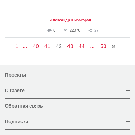
Александр Широкорад
0
22376
27
1
...
40
41
42
43
44
...
53
Проекты
О газете
Обратная связь
Подписка