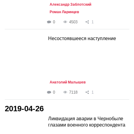
Александр Заблотский
Роман Ларинцев
0
4503
1
Несостоявшееся наступление
Анатолий Малышев
0
7118
1
2019-04-26
Ликвидация аварии в Чернобыле
глазами военного корреспондента