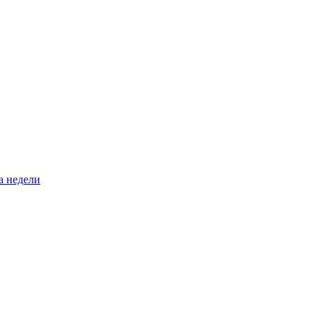
а недели