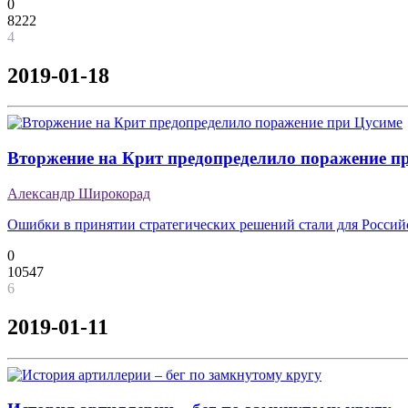
0
8222
4
2019-01-18
Вторжение на Крит предопределило поражение п
Александр Широкорад
Ошибки в принятии стратегических решений стали для Росси
0
10547
6
2019-01-11