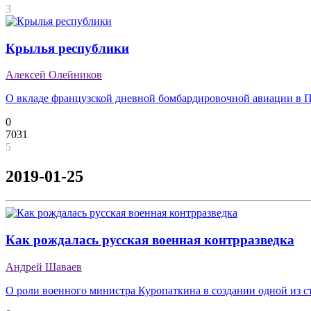
3
Крылья республики
Алексей Олейников
О вкладе французской дневной бомбардировочной авиации в 
0
7031
5
2019-01-25
Как рождалась русская военная контрразведка
Андрей Шаваев
О роли военного министра Куропаткина в создании одной из 