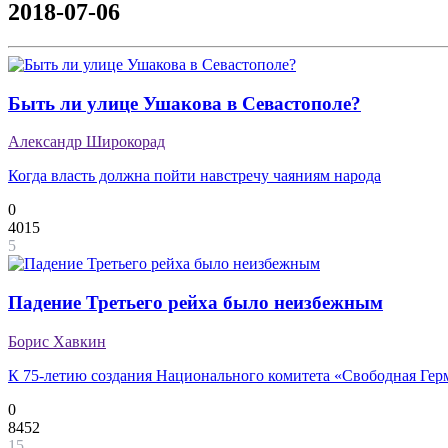
2018-07-06
Быть ли улице Ушакова в Севастополе?
Александр Широкорад
Когда власть должна пойти навстречу чаяниям народа
0
4015
5
Падение Третьего рейха было неизбежным
Борис Хавкин
К 75-летию создания Национального комитета «Свободная Гер
0
8452
15