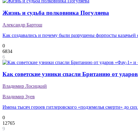
Жизнь и судьба полковника Погуляева
Александр Бартош
Как создавались и почему были разрушены форпосты казачьей 
0
6834
6
Как советские узники спасли Британию от ударов
Владимир Лосицкий
Владимир Зуев
Имена тысяч героев гитлеровского «подземелья смерти» до сих
0
12765
9