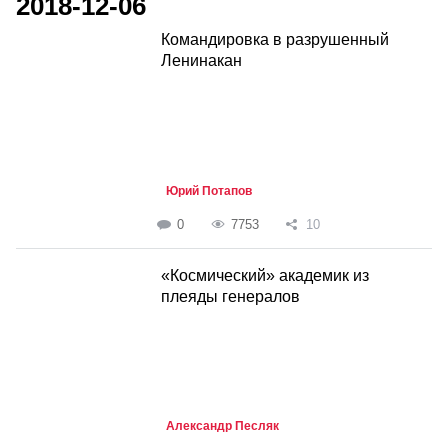
2018-12-06
Командировка в разрушенный
Ленинакан
Юрий Потапов
0
7753
10
«Космический» академик из
плеяды генералов
Александр Песляк