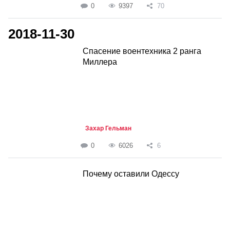
0
9397
70
2018-11-30
Спасение воентехника 2 ранга
Миллера
Захар Гельман
0
6026
6
Почему оставили Одессу