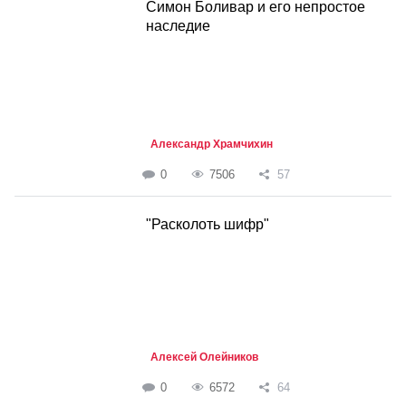
Симон Боливар и его непростое
наследие
Александр Храмчихин
0
7506
57
"Расколоть шифр"
Алексей Олейников
0
6572
64