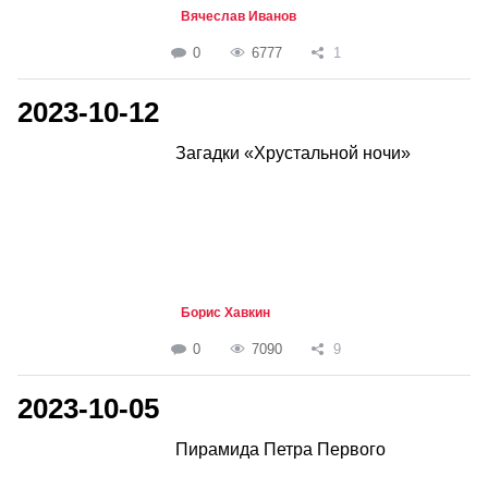
Вячеслав Иванов
0
6777
1
2023-10-12
Загадки «Хрустальной ночи»
Борис Хавкин
0
7090
9
2023-10-05
Пирамида Петра Первого