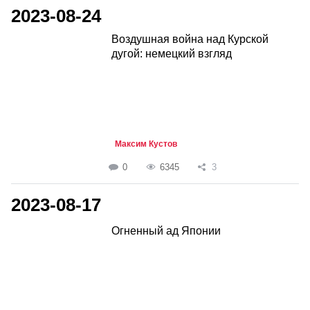
2023-08-24
Воздушная война над Курской
дугой: немецкий взгляд
Максим Кустов
0
6345
3
2023-08-17
Огненный ад Японии