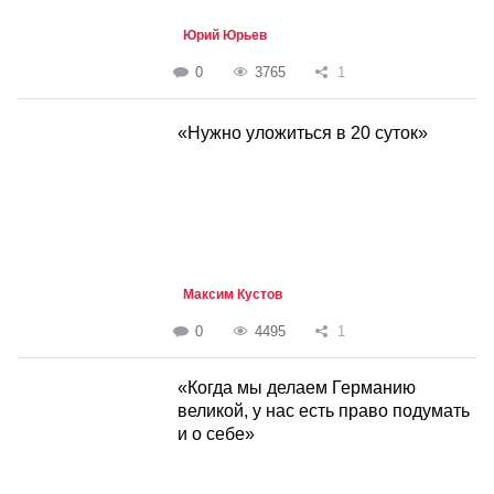
Юрий Юрьев
0
3765
1
«Нужно уложиться в 20 суток»
Максим Кустов
0
4495
1
«Когда мы делаем Германию
великой, у нас есть право подумать
и о себе»