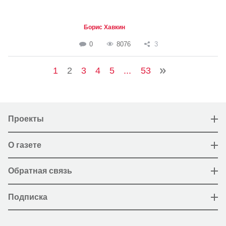
Борис Хавкин
0
8076
3
1
2
3
4
5
...
53
Проекты
О газете
Обратная связь
Подписка