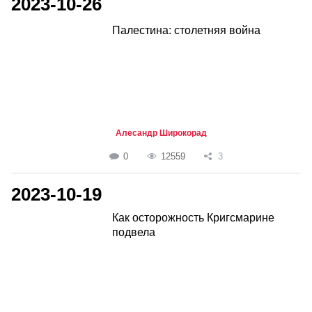
2023-10-26
Палестина: столетняя война
Алесандр Широкорад
0
12559
3
2023-10-19
Как осторожность Кригсмарине
подвела