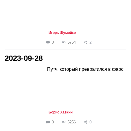
Игорь Шумейко
0
5754
2
2023-09-28
Путч, который превратился в фарс
Борис Хавкин
0
5256
0