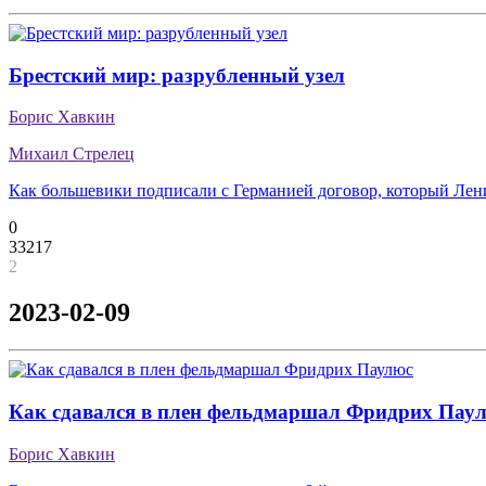
Брестский мир: разрубленный узел
Борис Хавкин
Михаил Стрелец
Как большевики подписали с Германией договор, который Ле
0
33217
2
2023-02-09
Как сдавался в плен фельдмаршал Фридрих Пау
Борис Хавкин