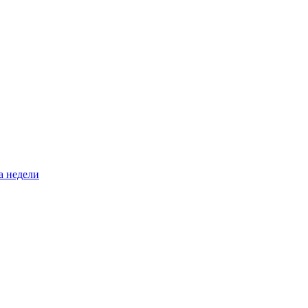
а недели