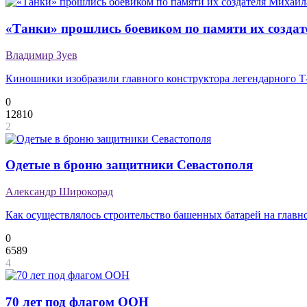
«Танки» прошлись боевиком по памяти их созда
Владимир Зуев
Киношники изобразили главного конструктора легендарного 
0
12810
2
Одетые в броню защитники Севастополя
Александр Широкорад
Как осуществлялось строительство башенных батарей на главн
0
6589
4
70 лет под флагом ООН