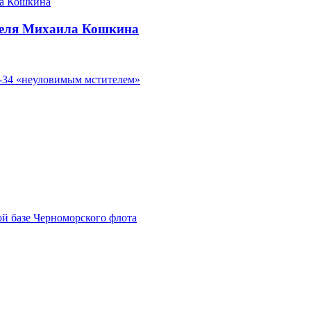
теля Михаила Кошкина
Т-34 «неуловимым мстителем»
ой базе Черноморского флота