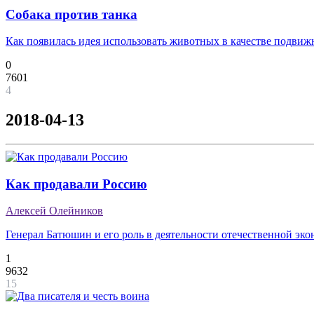
Собака против танка
Как появилась идея использовать животных в качестве подви
0
7601
4
2018-04-13
Как продавали Россию
Алексей Олейников
Генерал Батюшин и его роль в деятельности отечественной эк
1
9632
15