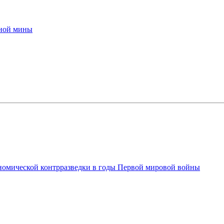
жной мины
ономической контрразведки в годы Первой мировой войны