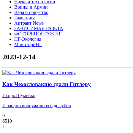
Наука и технологии
Воины и Армии
Вера и общество
Главкнига
Антракт News
ЗАВИСИМАЯ ГАЗЕТА
ФОТОРЕПОРТАЖ НГ
НГ-Экология
МониториНГ
2023-12-14
Как Чехословакию сдали Гитлеру
Игорь Шумейко
И заодно вооружили его до зубов
0
6510
1