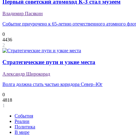
Первый советский атомоход К-3 стал музеем
Владимир Пасякин
Событие приурочено к 65-летию отечественного атомного фло
0
4436
2
Стратегические пути и узкие места
Александр Широкорад
Волга должна стать частью коридора Север–Юг
0
4818
1
События
Реалии
Политика
В мире