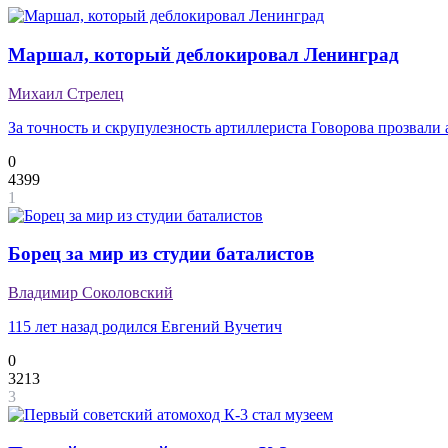
Маршал, который деблокировал Ленинград
Михаил Стрелец
За точность и скрупулезность артиллериста Говорова прозвали
0
4399
1
Борец за мир из студии баталистов
Владимир Соколовский
115 лет назад родился Евгений Вучетич
0
3213
3