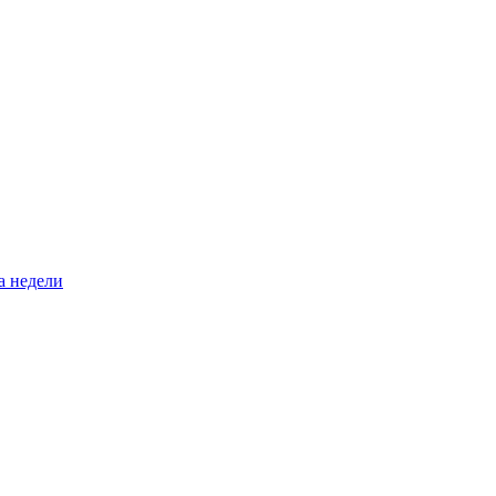
а недели