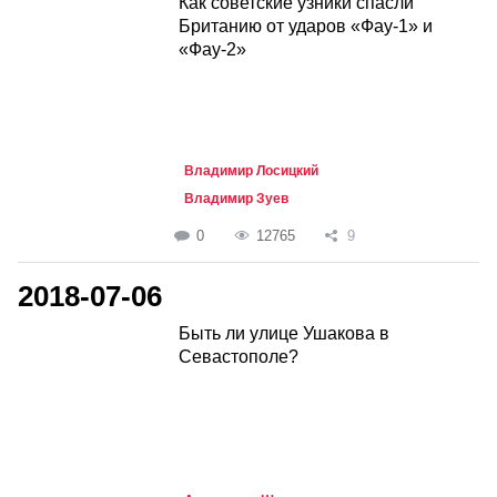
Как советские узники спасли
Британию от ударов «Фау-1» и
«Фау-2»
Владимир Лосицкий
Владимир Зуев
0
12765
9
2018-07-06
Быть ли улице Ушакова в
Севастополе?