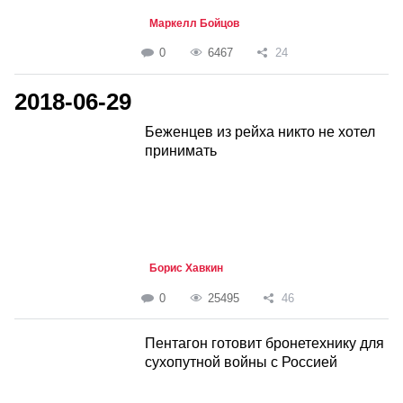
Маркелл Бойцов
0
6467
24
2018-06-29
Беженцев из рейха никто не хотел
принимать
Борис Хавкин
0
25495
46
Пентагон готовит бронетехнику для
сухопутной войны с Россией