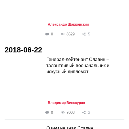
Александр Шарковский
0
8529
5
2018-06-22
Генерал-лейтенант Славин –
талантливый военачальник и
искусный дипломат
Владимир Винокуров
0
7003
2
О чем не знал Сталин