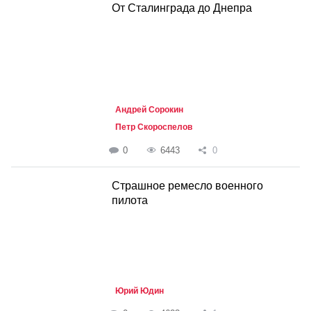
От Сталинграда до Днепра
Андрей Сорокин
Петр Скороспелов
0
6443
0
Страшное ремесло военного
пилота
Юрий Юдин