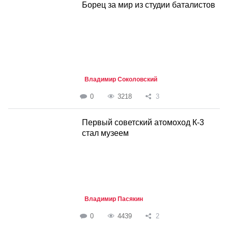
Борец за мир из студии баталистов
Владимир Соколовский
0
3218
3
Первый советский атомоход К-3
стал музеем
Владимир Пасякин
0
4439
2