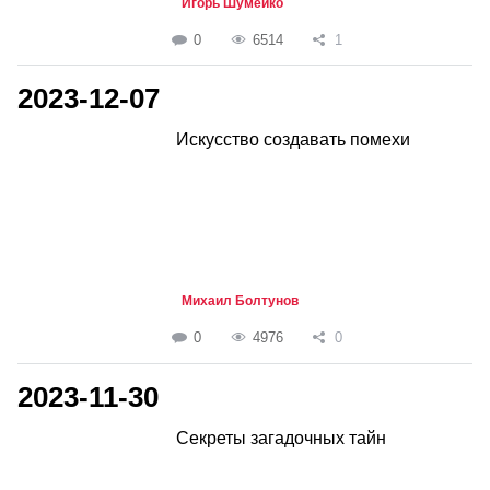
Игорь Шумейко
0
6514
1
2023-12-07
Искусство создавать помехи
Михаил Болтунов
0
4976
0
2023-11-30
Секреты загадочных тайн