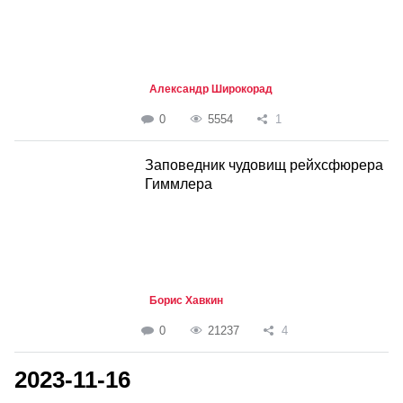
Александр Широкорад
0
5554
1
Заповедник чудовищ рейхсфюрера
Гиммлера
Борис Хавкин
0
21237
4
2023-11-16