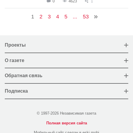
0
4623
1
1
2
3
4
5
...
53
Проекты
О газете
Обратная связь
Подписка
© 1997-2026 Независимая газета
Полная версия сайта
Мобильный сайт сделан в eski.mobi