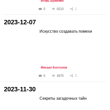
Игорь Шумейко
0
6510
1
2023-12-07
Искусство создавать помехи
Михаил Болтунов
0
4970
0
2023-11-30
Секреты загадочных тайн