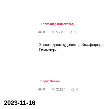
Александр Широкорад
0
5550
1
Заповедник чудовищ рейхсфюрера
Гиммлера
Борис Хавкин
0
21127
4
2023-11-16