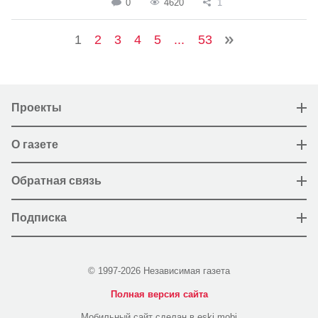
0
4620
1
1
2
3
4
5
...
53
Проекты
О газете
Обратная связь
Подписка
© 1997-2026 Независимая газета
Полная версия сайта
Мобильный сайт сделан в eski.mobi