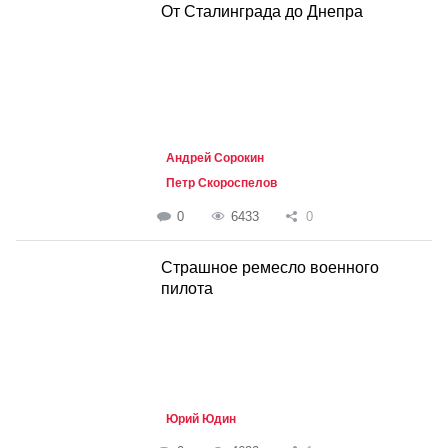
От Сталинграда до Днепра
Андрей Сорокин
Петр Скороспелов
0
6433
0
Страшное ремесло военного
пилота
Юрий Юдин