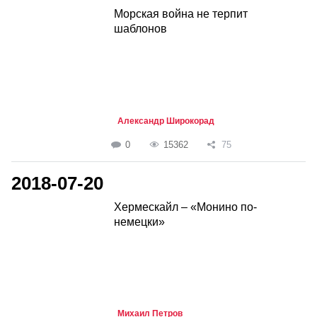
Морская война не терпит
шаблонов
Александр Широкорад
0
15362
75
2018-07-20
Хермескайл – «Монино по-
немецки»
Михаил Петров