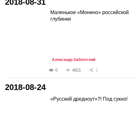
2018-08-31
Маленькое «Монино» российской
глубинки
Александр Заблотский
0
4821
1
2018-08-24
«Русский дредноут»?! Под сукно!