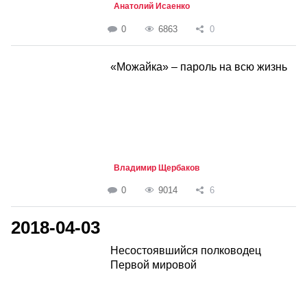
Анатолий Исаенко
0
6863
0
«Можайка» – пароль на всю жизнь
Владимир Щербаков
0
9014
6
2018-04-03
Несостоявшийся полководец
Первой мировой