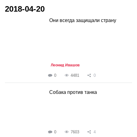
2018-04-20
Они всегда защищали страну
Леонид Ивашов
0
4481
0
Собака против танка
0
7603
4