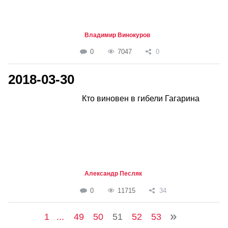
Владимир Винокуров
0
7047
0
2018-03-30
Кто виновен в гибели Гагарина
Александр Песляк
0
11715
34
1
...
49
50
51
52
53