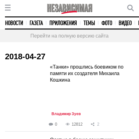
НОВОСТИ
ГАЗЕТА
ПРИЛОЖЕНИЯ
ТЕМЫ
ФОТО
ВИДЕО
Перейти на полную версию сайта
2018-04-27
«Танки» прошлись боевиком по
памяти их создателя Михаила
Кошкина
Владимир Зуев
0
12812
2