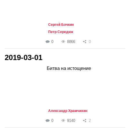
Сергей Бочкин
Петр Середюк
0
8866
0
2019-03-01
Битва на истощение
Александр Храмчихин
0
9140
2