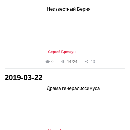
Неизвестный Берия
Сергей Брезкун
0
14724
13
2019-03-22
Драма генералиссимуса