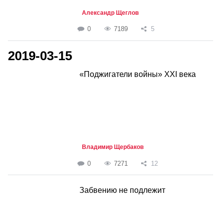
Александр Щеглов
0
7189
5
2019-03-15
«Поджигатели войны» XXI века
Владимир Щербаков
0
7271
12
Забвению не подлежит