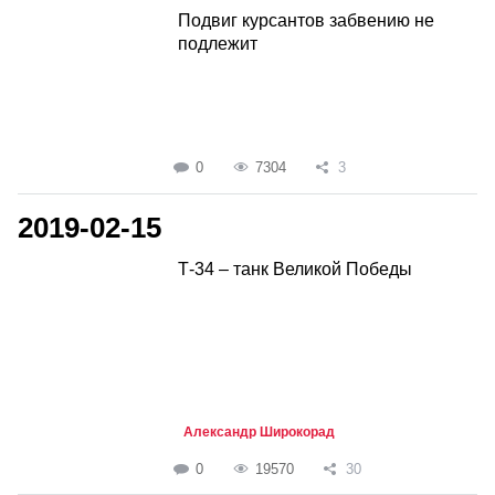
Подвиг курсантов забвению не
подлежит
0
7304
3
2019-02-15
Т-34 – танк Великой Победы
Александр Широкорад
0
19570
30