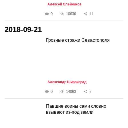
Алексей Олейников
0
10636
11
2018-09-21
Грозные стражи Севастополя
Александр Широкорад
0
14063
7
Павшие воины сами словно
взывают из-под земли