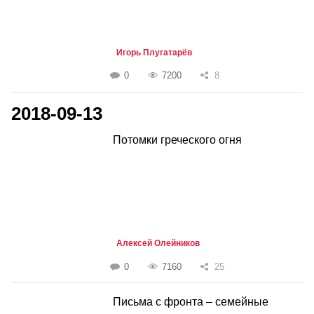
Игорь Плугатарёв
0
7200
8
2018-09-13
Потомки греческого огня
Алексей Олейников
0
7160
25
Письма с фронта – семейные