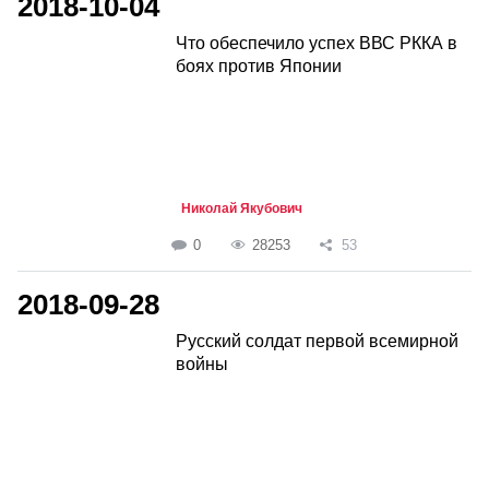
2018-10-04
Что обеспечило успех ВВС РККА в
боях против Японии
Николай Якубович
0
28253
53
2018-09-28
Русский солдат первой всемирной
войны