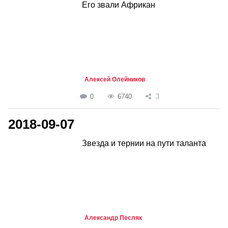
Его звали Африкан
Алексей Олейников
0
6740
3
2018-09-07
Звезда и тернии на пути таланта
Александр Песляк