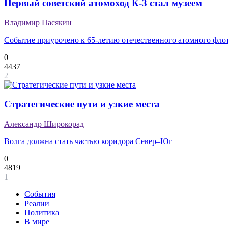
Первый советский атомоход К-3 стал музеем
Владимир Пасякин
Событие приурочено к 65-летию отечественного атомного фло
0
4437
2
Стратегические пути и узкие места
Александр Широкорад
Волга должна стать частью коридора Север–Юг
0
4819
1
События
Реалии
Политика
В мире