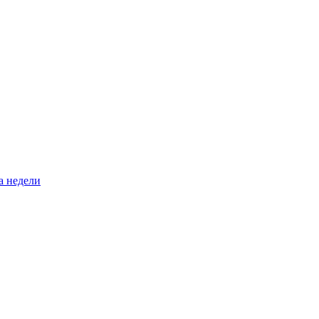
а недели