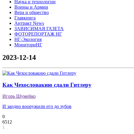
Наука и технологии
Воины и Армии
Вера и общество
Главкнига
Антракт News
ЗАВИСИМАЯ ГАЗЕТА
ФОТОРЕПОРТАЖ НГ
НГ-Экология
МониториНГ
2023-12-14
Как Чехословакию сдали Гитлеру
Игорь Шумейко
И заодно вооружили его до зубов
0
6512
1