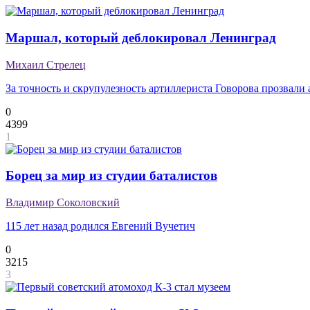
Маршал, который деблокировал Ленинград
Михаил Стрелец
За точность и скрупулезность артиллериста Говорова прозвали
0
4399
1
Борец за мир из студии баталистов
Владимир Соколовский
115 лет назад родился Евгений Вучетич
0
3215
3