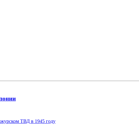
Японии
чжурском ТВД в 1945 году