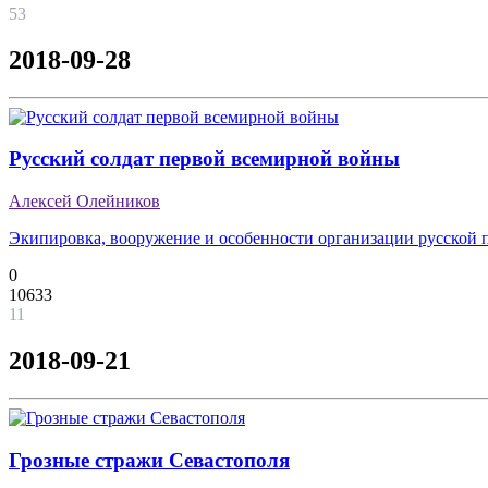
53
2018-09-28
Русский солдат первой всемирной войны
Алексей Олейников
Экипировка, вооружение и особенности организации русской п
0
10633
11
2018-09-21
Грозные стражи Севастополя