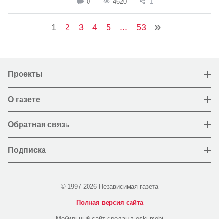
0
4620
1
1
2
3
4
5
...
53
Проекты
О газете
Обратная связь
Подписка
© 1997-2026 Независимая газета
Полная версия сайта
Мобильный сайт сделан в eski.mobi