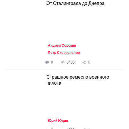
От Сталинграда до Днепра
Андрей Сорокин
Петр Скороспелов
0
6433
0
Страшное ремесло военного
пилота
Юрий Юдин