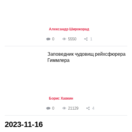
Александр Широкорад
0
5550
1
Заповедник чудовищ рейхсфюрера
Гиммлера
Борис Хавкин
0
21129
4
2023-11-16