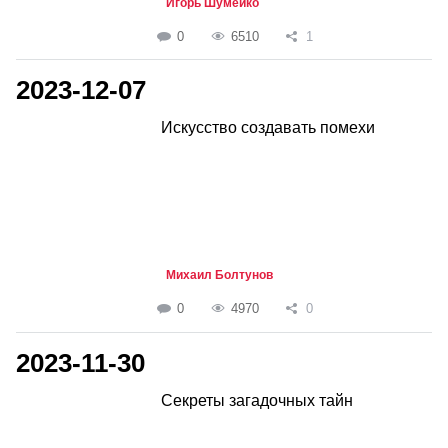
Игорь Шумейко
0
6510
1
2023-12-07
Искусство создавать помехи
Михаил Болтунов
0
4970
0
2023-11-30
Секреты загадочных тайн