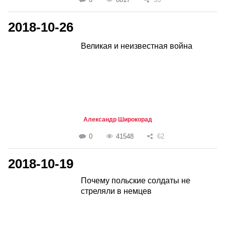
2018-10-26
Великая и неизвестная война
Александр Широкорад
0
41548
62
2018-10-19
Почему польские солдаты не
стреляли в немцев