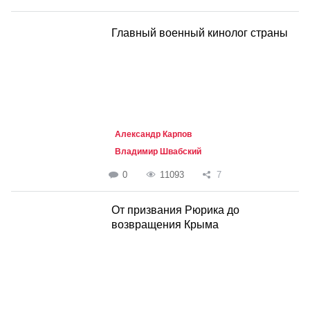
Главный военный кинолог страны
Александр Карпов
Владимир Швабский
0
11093
7
От призвания Рюрика до
возвращения Крыма