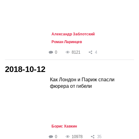
Александр Заблотский
Роман Ларинцев
0
8121
4
2018-10-12
Как Лондон и Париж спасли
фюрера от гибели
Борис Хавкин
0
10978
35