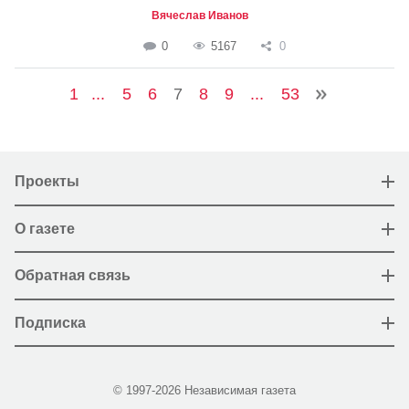
Вячеслав Иванов
0
5167
0
1
...
5
6
7
8
9
...
53
Проекты
О газете
Обратная связь
Подписка
© 1997-2026 Независимая газета