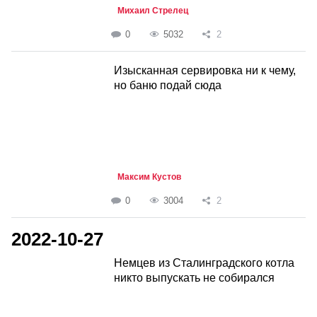
Михаил Стрелец
0
5032
2
Изысканная сервировка ни к чему,
но баню подай сюда
Максим Кустов
0
3004
2
2022-10-27
Немцев из Сталинградского котла
никто выпускать не собирался