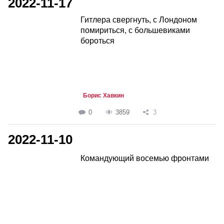
2022-11-17
Гитлера свергнуть, с Лондоном
помириться, с большевиками
бороться
Борис Хавкин
0
3859
3
2022-11-10
Командующий восемью фронтами