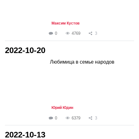
Максим Кустов
0
4769
3
2022-10-20
Любимица в семье народов
Юрий Юдин
0
6379
3
2022-10-13