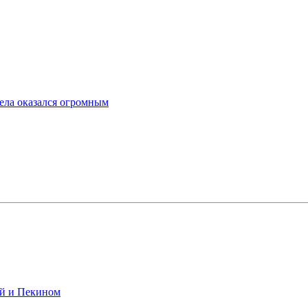
ела оказался огромным
ой и Пекином