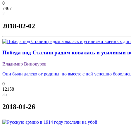
0
7467
2
2018-02-02
Победа под Сталинградом ковалась и усилиями 
Владимир Винокуров
Они были далеко от родины, но вместе с ней успешно боролись
0
12158
35
2018-01-26