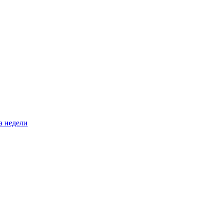
а недели