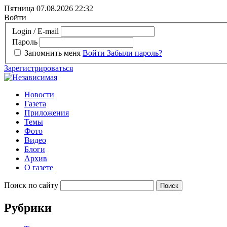
Пятница 07.08.2026
22:32
Войти
Login / E-mail
Пароль
Запомнить меня
Войти
Забыли пароль?
Зарегистрироваться
Новости
Газета
Приложения
Темы
Фото
Видео
Блоги
Архив
О газете
Поиск по сайту
Рубрики