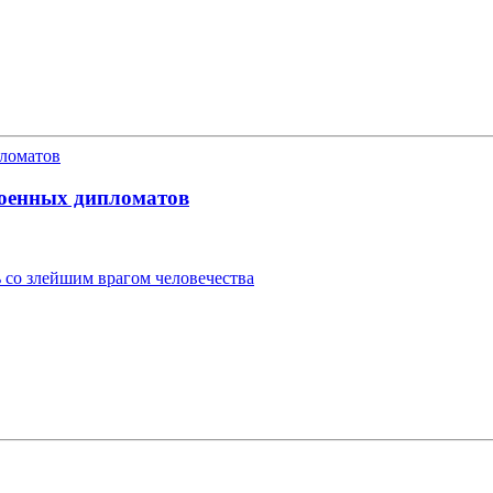
военных дипломатов
 со злейшим врагом человечества