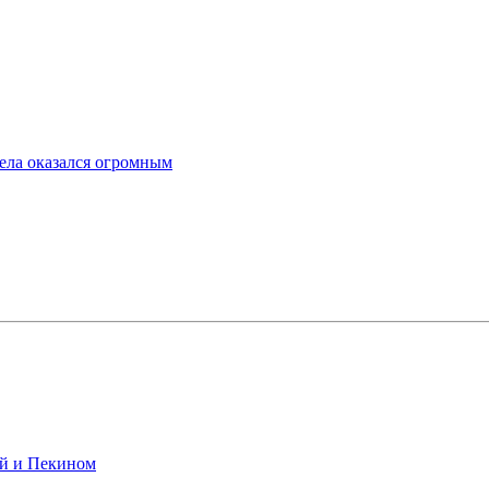
ела оказался огромным
ой и Пекином