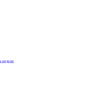
а недели