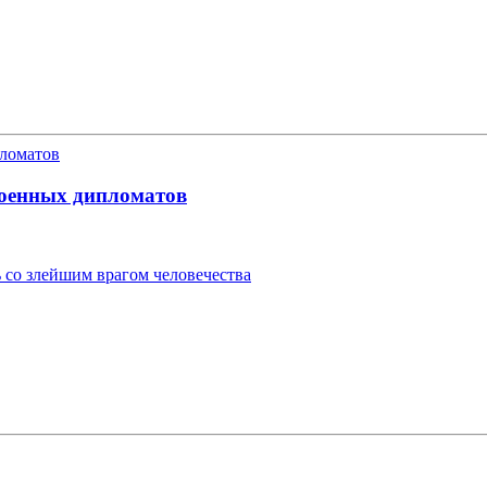
военных дипломатов
 со злейшим врагом человечества