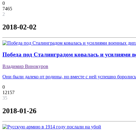
0
7465
2
2018-02-02
Победа под Сталинградом ковалась и усилиями 
Владимир Винокуров
Они были далеко от родины, но вместе с ней успешно боролись
0
12157
35
2018-01-26