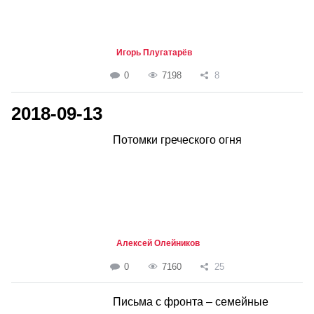
Игорь Плугатарёв
0
7198
8
2018-09-13
Потомки греческого огня
Алексей Олейников
0
7160
25
Письма с фронта – семейные