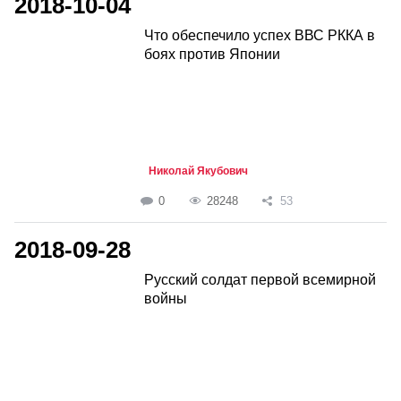
2018-10-04
Что обеспечило успех ВВС РККА в
боях против Японии
Николай Якубович
0
28248
53
2018-09-28
Русский солдат первой всемирной
войны