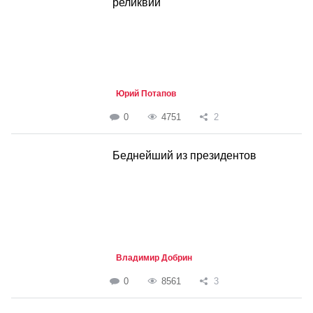
реликвии
Юрий Потапов
0
4751
2
Беднейший из президентов
Владимир Добрин
0
8561
3