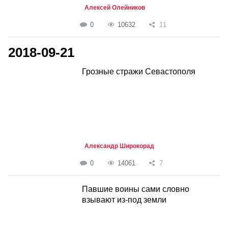
Алексей Олейников
0
10632
11
2018-09-21
Грозные стражи Севастополя
Александр Широкорад
0
14061
7
Павшие воины сами словно
взывают из-под земли