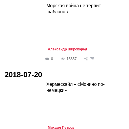
Морская война не терпит
шаблонов
Александр Широкорад
0
15357
75
2018-07-20
Хермескайл – «Монино по-
немецки»
Михаил Петров