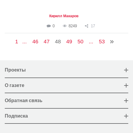
Кирилл Макаров
0
8249
17
1
...
46
47
48
49
50
...
53
Проекты
О газете
Обратная связь
Подписка