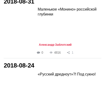
2018-08-31
Маленькое «Монино» российской
глубинки
Александр Заблотский
0
4816
1
2018-08-24
«Русский дредноут»?! Под сукно!