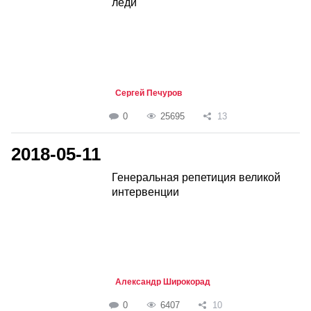
леди
Сергей Печуров
0
25695
13
2018-05-11
Генеральная репетиция великой
интервенции
Александр Широкорад
0
6407
10