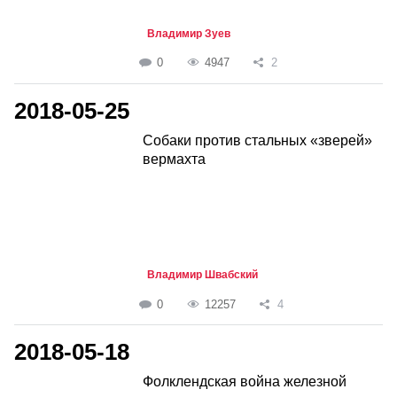
Владимир Зуев
0
4947
2
2018-05-25
Собаки против стальных «зверей»
вермахта
Владимир Швабский
0
12257
4
2018-05-18
Фолклендская война железной