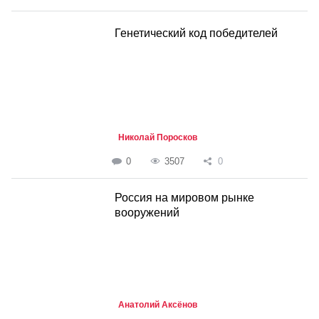
Генетический код победителей
Николай Поросков
0
3507
0
Россия на мировом рынке
вооружений
Анатолий Аксёнов