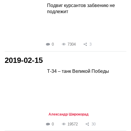
Подвиг курсантов забвению не
подлежит
0
7304
3
2019-02-15
Т-34 – танк Великой Победы
Александр Широкорад
0
19572
30