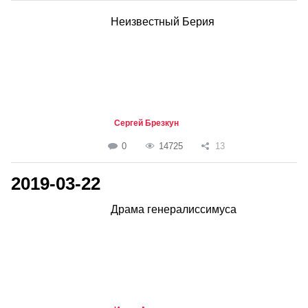
Неизвестный Берия
Сергей Брезкун
0
14725
13
2019-03-22
Драма генералиссимуса