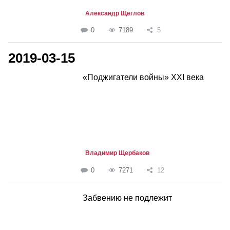
Александр Щеглов
0
7189
5
2019-03-15
«Поджигатели войны» XXI века
Владимир Щербаков
0
7271
12
Забвению не подлежит