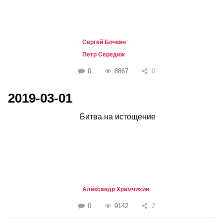
Сергей Бочкин
Петр Середюк
0
8867
0
2019-03-01
Битва на истощение
Александр Храмчихин
0
9142
2