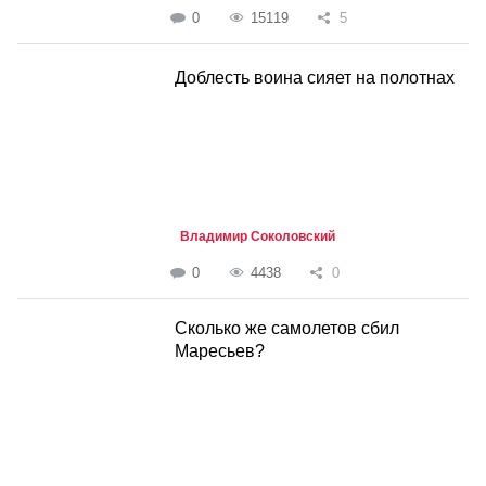
0
15119
5
Доблесть воина сияет на полотнах
Владимир Соколовский
0
4438
0
Сколько же самолетов сбил
Маресьев?