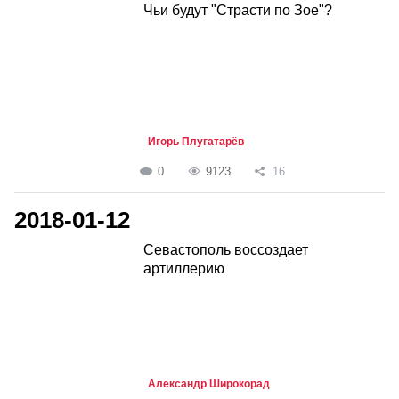
Чьи будут "Страсти по Зое"?
Игорь Плугатарёв
0
9123
16
2018-01-12
Севастополь воссоздает
артиллерию
Александр Широкорад