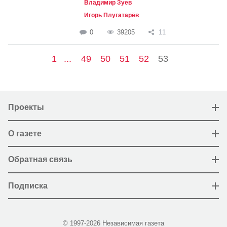
Владимир Зуев
Игорь Плугатарёв
0
39205
11
1
...
49
50
51
52
53
Проекты
О газете
Обратная связь
Подписка
© 1997-2026 Независимая газета