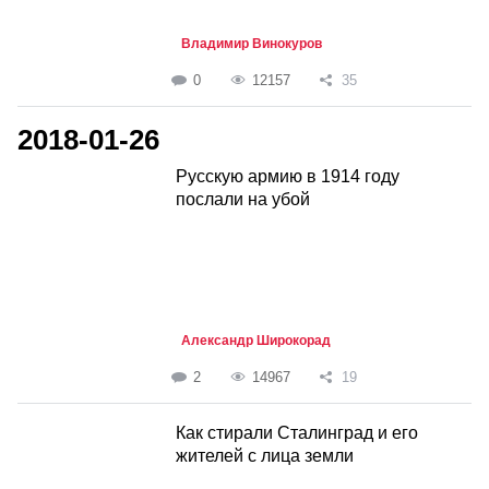
Владимир Винокуров
0
12157
35
2018-01-26
Русскую армию в 1914 году
послали на убой
Александр Широкорад
2
14967
19
Как стирали Сталинград и его
жителей с лица земли