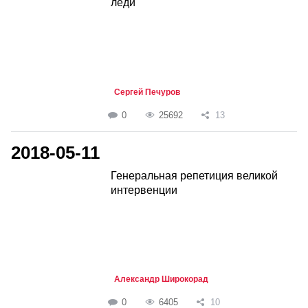
леди
Сергей Печуров
0
25692
13
2018-05-11
Генеральная репетиция великой
интервенции
Александр Широкорад
0
6405
10