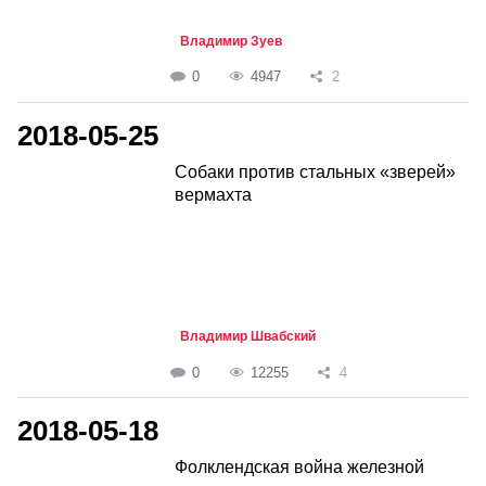
Владимир Зуев
0
4947
2
2018-05-25
Собаки против стальных «зверей»
вермахта
Владимир Швабский
0
12255
4
2018-05-18
Фолклендская война железной