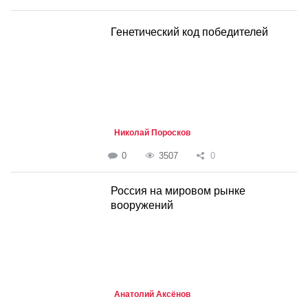
Генетический код победителей
Николай Поросков
0
3507
0
Россия на мировом рынке
вооружений
Анатолий Аксёнов