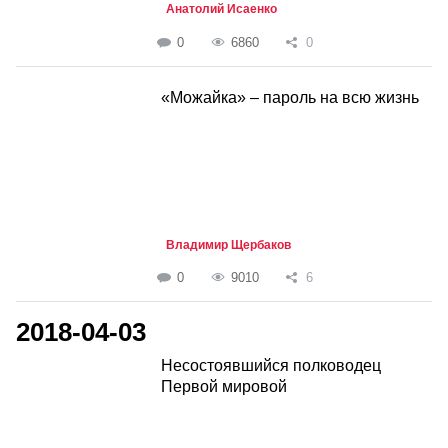
Анатолий Исаенко
0
6860
0
«Можайка» – пароль на всю жизнь
Владимир Щербаков
0
9010
6
2018-04-03
Несостоявшийся полководец
Первой мировой