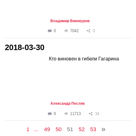
Владимир Винокуров
0
7042
0
2018-03-30
Кто виновен в гибели Гагарина
Александр Песляк
0
11713
34
1
...
49
50
51
52
53