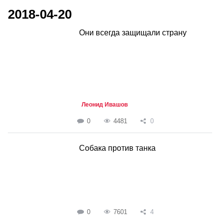
2018-04-20
Они всегда защищали страну
Леонид Ивашов
0
4481
0
Собака против танка
0
7601
4