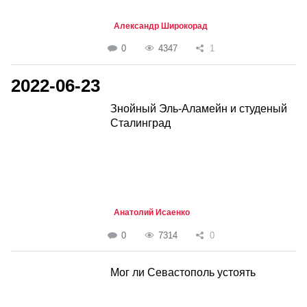
Александр Широкорад
0
4347
1
2022-06-23
Знойный Эль-Аламейн и студеный
Сталинград
Анатолий Исаенко
0
7314
0
Мог ли Севастополь устоять