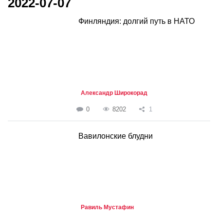
2022-07-07
Финляндия: долгий путь в НАТО
Александр Широкорад
0
8202
1
Вавилонские блудни
Равиль Мустафин