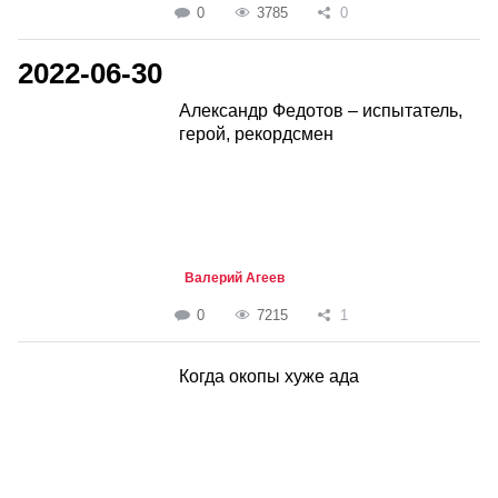
0
3785
0
2022-06-30
Александр Федотов – испытатель,
герой, рекордсмен
Валерий Агеев
0
7215
1
Когда окопы хуже ада