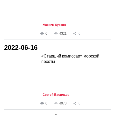
Максим Кустов
0
4321
0
2022-06-16
«Старший комиссар» морской
пехоты
Сергей Васильев
0
4973
0