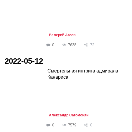
Валерий Агеев
0
7638
72
2022-05-12
Смертельная интрига адмирала
Канариса
Александр Сагомонян
0
7579
0