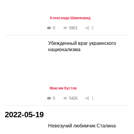
Александр Широкорад
0
5901
0
Убежденный враг украинского
национализма
Максим Кустов
0
5426
1
2022-05-19
Невезучий любимчик Сталина