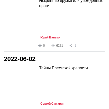
Искренние друзья или убежденные
враги
Юрий Банько
0
6231
1
2022-06-02
Тайны Брестской крепости
Сергей Самарин