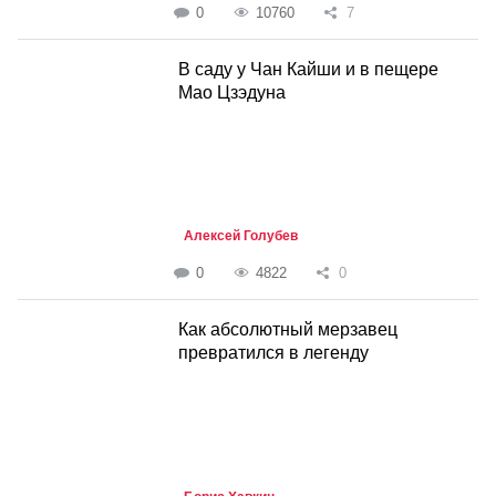
0
10760
7
В саду у Чан Кайши и в пещере
Мао Цзэдуна
Алексей Голубев
0
4822
0
Как абсолютный мерзавец
превратился в легенду