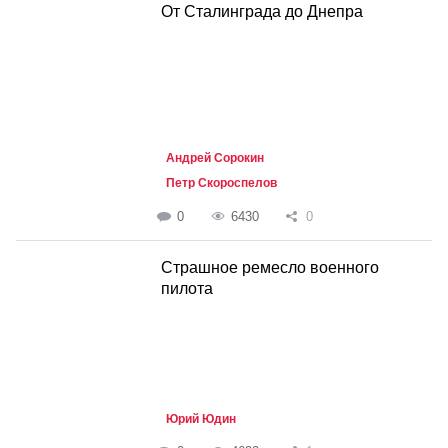
От Сталинграда до Днепра
Андрей Сорокин
Петр Скороспелов
0
6430
0
Страшное ремесло военного
пилота
Юрий Юдин