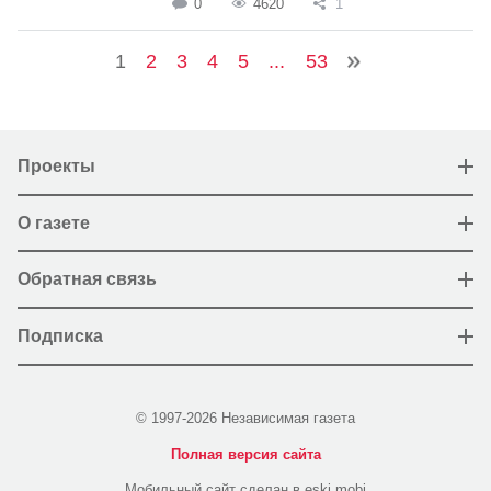
0
4620
1
1
2
3
4
5
...
53
Проекты
О газете
Обратная связь
Подписка
© 1997-2026 Независимая газета
Полная версия сайта
Мобильный сайт сделан в eski.mobi