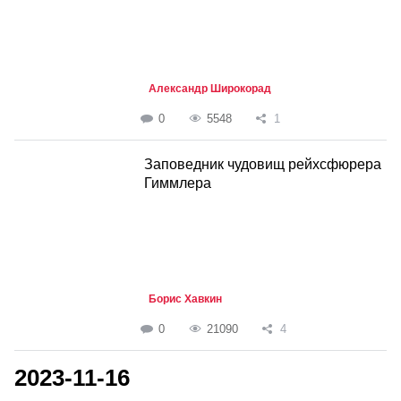
Александр Широкорад
0
5548
1
Заповедник чудовищ рейхсфюрера
Гиммлера
Борис Хавкин
0
21090
4
2023-11-16