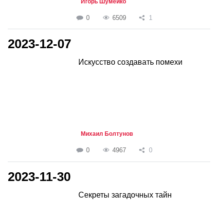
Игорь Шумейко
0
6509
1
2023-12-07
Искусство создавать помехи
Михаил Болтунов
0
4967
0
2023-11-30
Секреты загадочных тайн