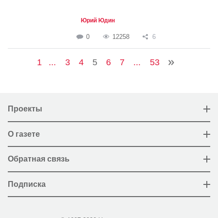
Юрий Юдин
0
12258
6
1
...
3
4
5
6
7
...
53
Проекты
О газете
Обратная связь
Подписка