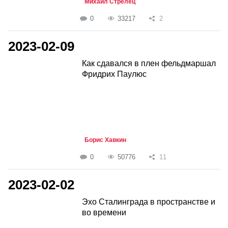
Михаил Стрелец
0
33217
2
2023-02-09
Как сдавался в плен фельдмаршал
Фридрих Паулюс
Борис Хавкин
0
50776
11
2023-02-02
Эхо Сталинграда в пространстве и
во времени