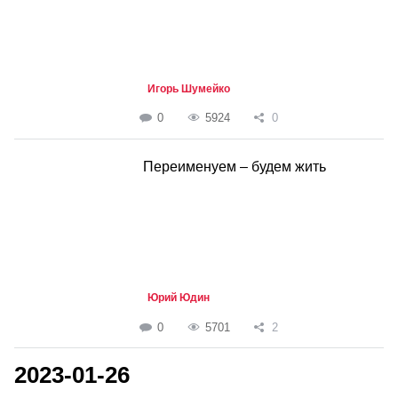
Игорь Шумейко
0
5924
0
Переименуем – будем жить
Юрий Юдин
0
5701
2
2023-01-26