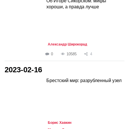
Об Игоре Сикорском: мифы
хороши, а правда лучше
Александр Широкорад
0
10585
4
2023-02-16
Брестский мир: разрубленный узел
Борис Хавкин