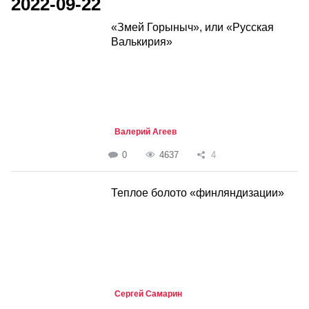
2022-09-22
«Змей Горыныч», или «Русская
Валькирия»
Валерий Агеев
0
4637
4
Теплое болото «финляндизации»
Сергей Самарин