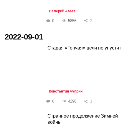
Валерий Агеев
0
5856
2
2022-09-01
Старая «Гончая» цели не упустит
Константин Чуприн
0
4298
1
Странное продолжение Зимней
войны