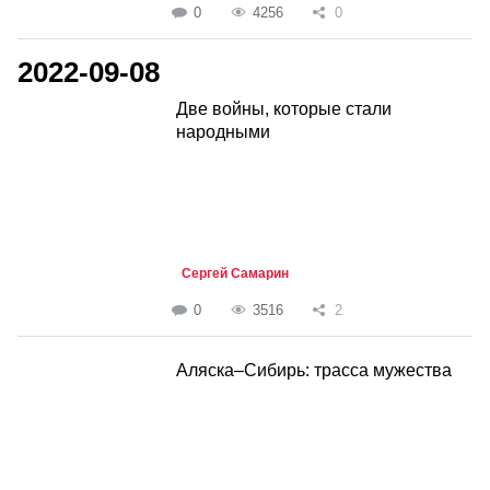
0
4256
0
2022-09-08
Две войны, которые стали
народными
Сергей Самарин
0
3516
2
Аляска–Сибирь: трасса мужества