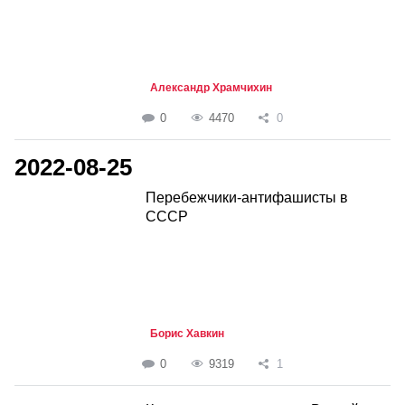
Александр Храмчихин
0
4470
0
2022-08-25
Перебежчики-антифашисты в
СССР
Борис Хавкин
0
9319
1