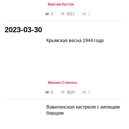
Максим Кустов
0
3511
1
2023-03-30
Крымская весна 1944 года
Михаил Стрелец
0
3525
2
Вавилонская кастрюля с кипящим
борщом