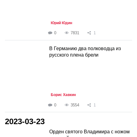
Юрий Юдин
0
7831
1
В Германию два полководца из
русского плена брели
Борис Хавкин
0
3554
1
2023-03-23
Орден святого Владимира с ножом