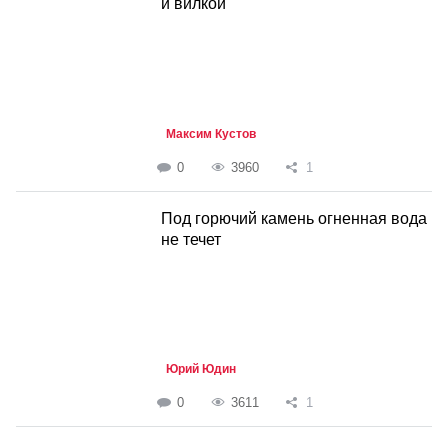
и вилкой
Максим Кустов
0
3960
1
Под горючий камень огненная вода
не течет
Юрий Юдин
0
3611
1