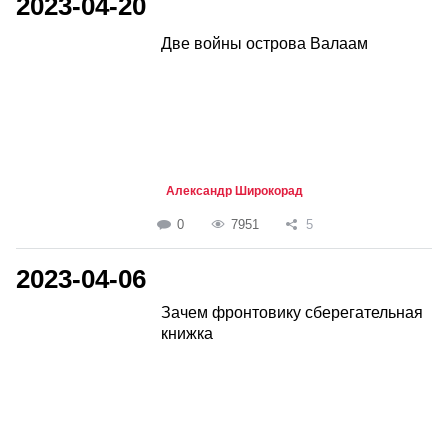
2023-04-20
Две войны острова Валаам
Александр Широкорад
0
7951
5
2023-04-06
Зачем фронтовику сберегательная
книжка