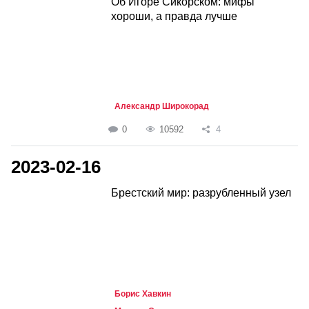
Об Игоре Сикорском: мифы
хороши, а правда лучше
Александр Широкорад
0
10592
4
2023-02-16
Брестский мир: разрубленный узел
Борис Хавкин