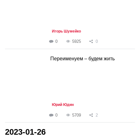
Игорь Шумейко
0
5925
0
Переименуем – будем жить
Юрий Юдин
0
5709
2
2023-01-26