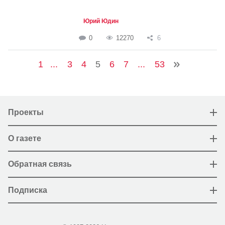
Юрий Юдин
0
12270
6
1
...
3
4
5
6
7
...
53
Проекты
О газете
Обратная связь
Подписка