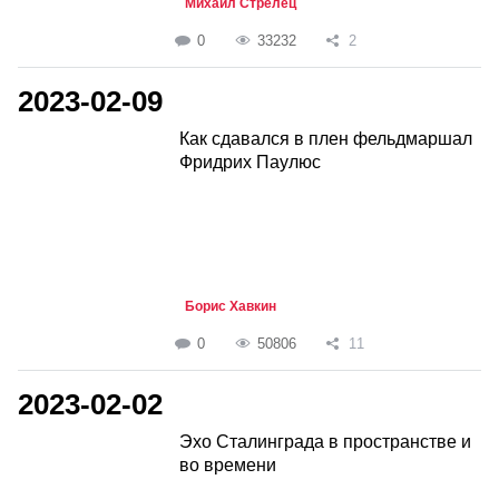
Михаил Стрелец
0
33232
2
2023-02-09
Как сдавался в плен фельдмаршал
Фридрих Паулюс
Борис Хавкин
0
50806
11
2023-02-02
Эхо Сталинграда в пространстве и
во времени