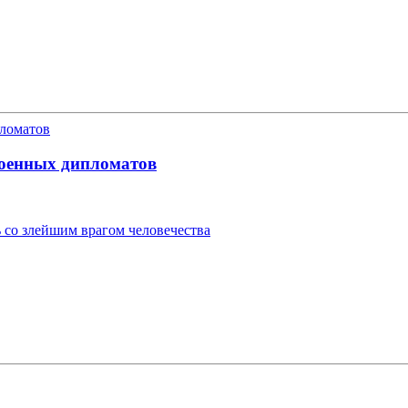
военных дипломатов
 со злейшим врагом человечества