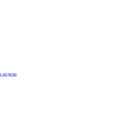
а недели