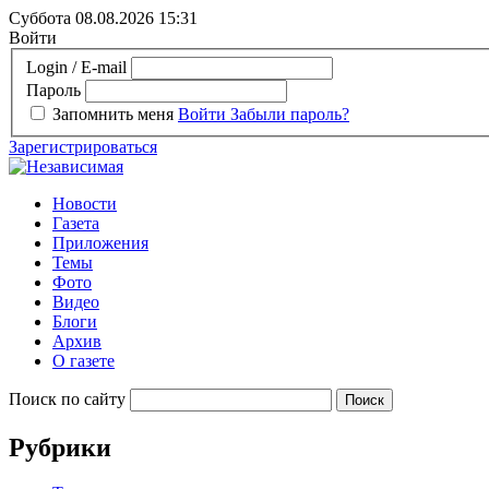
Суббота 08.08.2026
15:31
Войти
Login / E-mail
Пароль
Запомнить меня
Войти
Забыли пароль?
Зарегистрироваться
Новости
Газета
Приложения
Темы
Фото
Видео
Блоги
Архив
О газете
Поиск по сайту
Рубрики