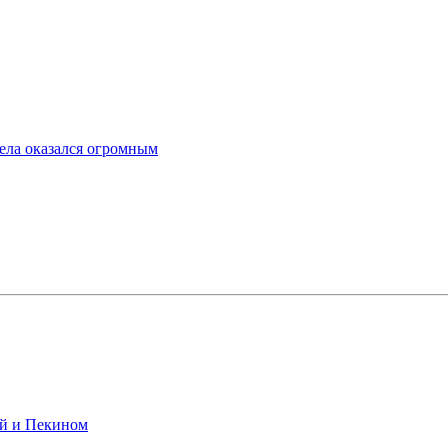
ела оказался огромным
ой и Пекином