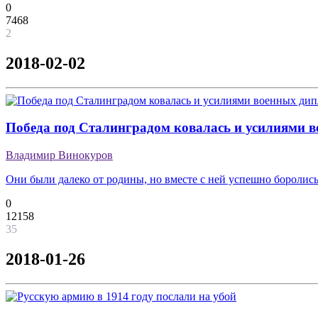
0
7468
2
2018-02-02
Победа под Сталинградом ковалась и усилиями 
Владимир Винокуров
Они были далеко от родины, но вместе с ней успешно боролись
0
12158
35
2018-01-26