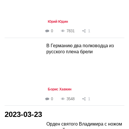
Юрий Юдин
0
7831
1
В Германию два полководца из
русского плена брели
Борис Хавкин
0
3548
1
2023-03-23
Орден святого Владимира с ножом