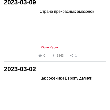
2023-03-09
Страна прекрасных амазонок
Юрий Юдин
0
6343
1
2023-03-02
Как союзники Европу делили