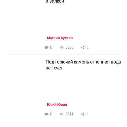
и вилкой
Максим Кустов
0
3956
1
Под горючий камень огненная вода
не течет
Юрий Юдин
0
3611
1