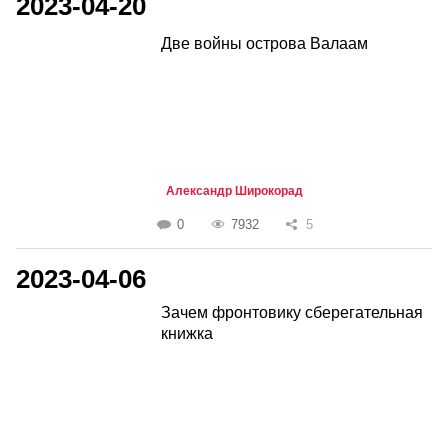
2023-04-20
Две войны острова Валаам
Александр Широкорад
0
7932
5
2023-04-06
Зачем фронтовику сберегательная
книжка