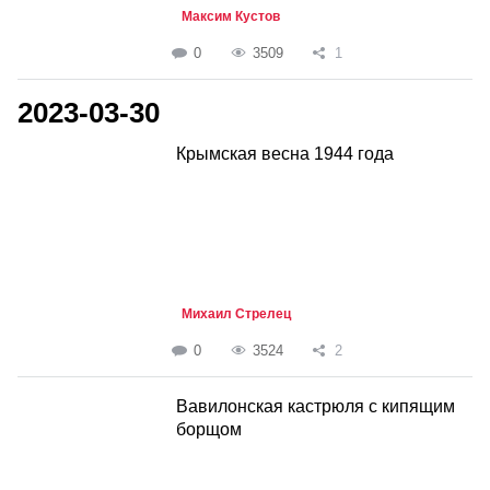
Максим Кустов
0
3509
1
2023-03-30
Крымская весна 1944 года
Михаил Стрелец
0
3524
2
Вавилонская кастрюля с кипящим
борщом