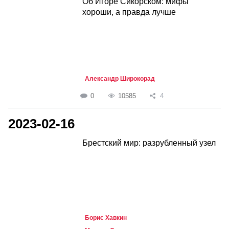
Об Игоре Сикорском: мифы
хороши, а правда лучше
Александр Широкорад
0
10585
4
2023-02-16
Брестский мир: разрубленный узел
Борис Хавкин