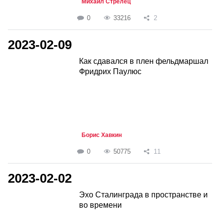
Михаил Стрелец
0
33216
2
2023-02-09
Как сдавался в плен фельдмаршал
Фридрих Паулюс
Борис Хавкин
0
50775
11
2023-02-02
Эхо Сталинграда в пространстве и
во времени