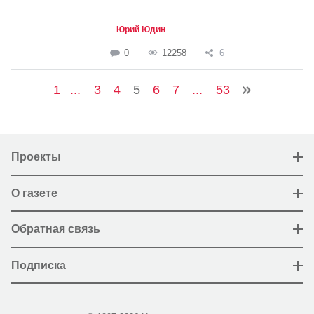
Юрий Юдин
0
12258
6
1
...
3
4
5
6
7
...
53
Проекты
О газете
Обратная связь
Подписка