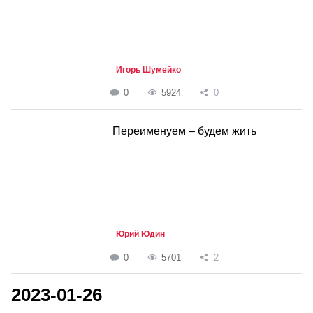
Игорь Шумейко
0
5924
0
Переименуем – будем жить
Юрий Юдин
0
5701
2
2023-01-26