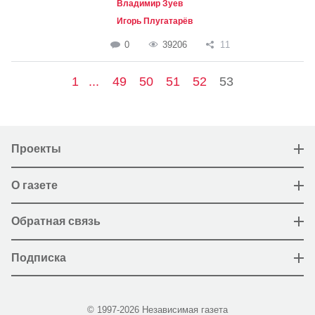
Владимир Зуев
Игорь Плугатарёв
0
39206
11
1
...
49
50
51
52
53
Проекты
О газете
Обратная связь
Подписка
© 1997-2026 Независимая газета