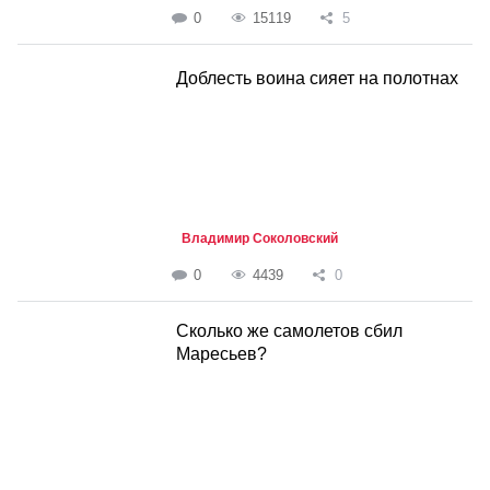
0
15119
5
Доблесть воина сияет на полотнах
Владимир Соколовский
0
4439
0
Сколько же самолетов сбил
Маресьев?