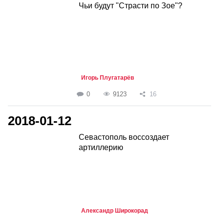
Чьи будут "Страсти по Зое"?
Игорь Плугатарёв
0
9123
16
2018-01-12
Севастополь воссоздает
артиллерию
Александр Широкорад