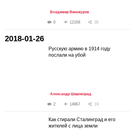
Владимир Винокуров
0
12158
35
2018-01-26
Русскую армию в 1914 году
послали на убой
Александр Широкорад
2
14967
19
Как стирали Сталинград и его
жителей с лица земли