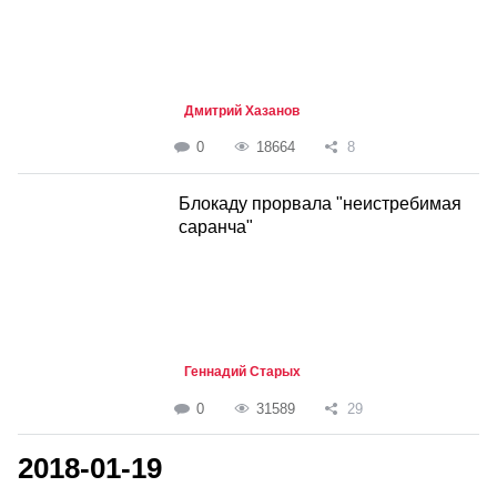
Дмитрий Хазанов
0
18664
8
Блокаду прорвала "неистребимая
саранча"
Геннадий Старых
0
31589
29
2018-01-19