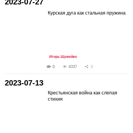
2023-07-27
Курская дуга как стальная пружина
Игорь Шумейко
0
4337
0
2023-07-13
Крестьянская война как слепая
стихия