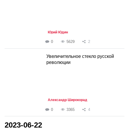
Юрий Юдин
0
5629
2
Увеличительное стекло русской
революции
Александр Широкорад
0
3365
4
2023-06-22