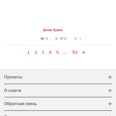
Денис Куров
0
9717
3
1
2
3
4
5
...
53
Проекты
О газете
Обратная связь