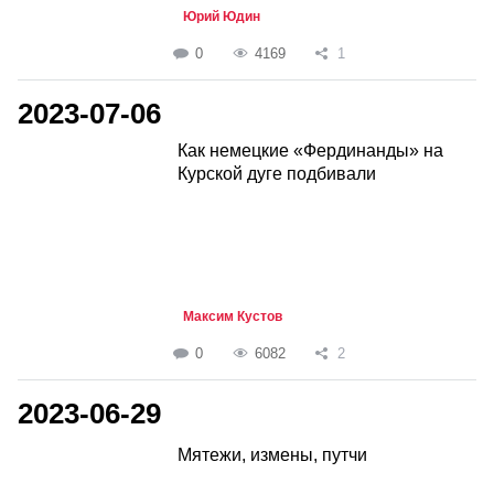
Юрий Юдин
0
4169
1
2023-07-06
Как немецкие «Фердинанды» на
Курской дуге подбивали
Максим Кустов
0
6082
2
2023-06-29
Мятежи, измены, путчи