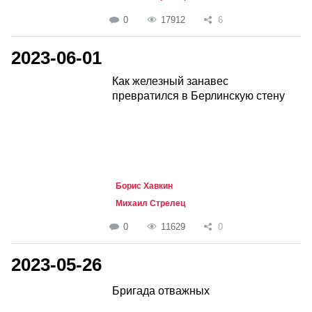
0
17912
6
2023-06-01
Как железный занавес
превратился в Берлинскую стену
Борис Хавкин
Михаил Стрелец
0
11629
0
2023-05-26
Бригада отважных