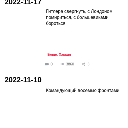
2022-11-17
Гитлера свергнуть, с Лондоном
помириться, с большевиками
бороться
Борис Хавкин
0
3860
3
2022-11-10
Командующий восемью фронтами