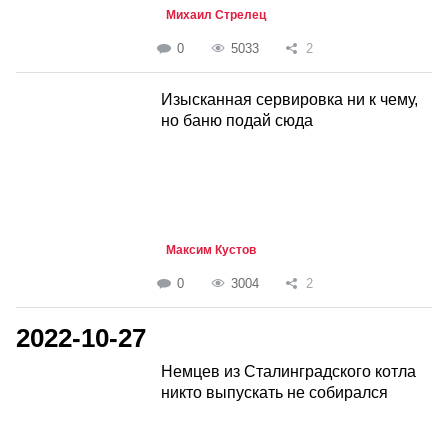
Михаил Стрелец
0
5033
2
Изысканная сервировка ни к чему,
но баню подай сюда
Максим Кустов
0
3004
2
2022-10-27
Немцев из Сталинградского котла
никто выпускать не собирался