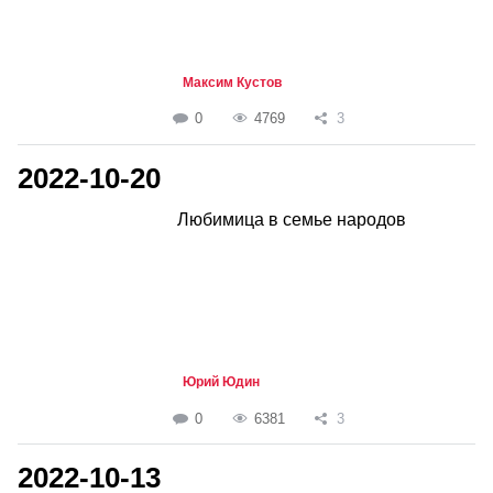
Максим Кустов
0
4769
3
2022-10-20
Любимица в семье народов
Юрий Юдин
0
6381
3
2022-10-13