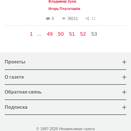
Владимир Зуев
Игорь Плугатарёв
0
39211
11
1
...
49
50
51
52
53
Проекты
О газете
Обратная связь
Подписка
© 1997-2026 Независимая газета