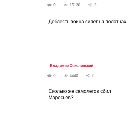
0
15120
5
Доблесть воина сияет на полотнах
Владимир Соколовский
0
4440
0
Сколько же самолетов сбил
Маресьев?