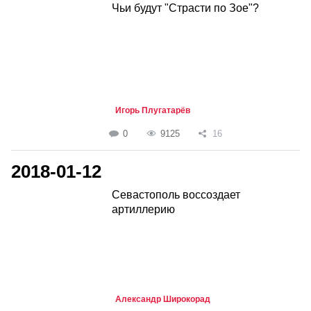
Чьи будут "Страсти по Зое"?
Игорь Плугатарёв
0
9125
16
2018-01-12
Севастополь воссоздает
артиллерию
Александр Широкорад