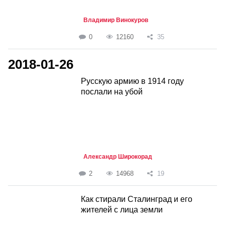
Владимир Винокуров
0
12160
35
2018-01-26
Русскую армию в 1914 году
послали на убой
Александр Широкорад
2
14968
19
Как стирали Сталинград и его
жителей с лица земли