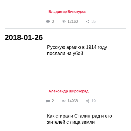
Владимир Винокуров
0
12160
35
2018-01-26
Русскую армию в 1914 году
послали на убой
Александр Широкорад
2
14968
19
Как стирали Сталинград и его
жителей с лица земли