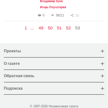
Владимир Зуев
Игорь Плугатарёв
0
39211
11
1
...
49
50
51
52
53
Проекты
О газете
Обратная связь
Подписка
© 1997-2026 Независимая газета