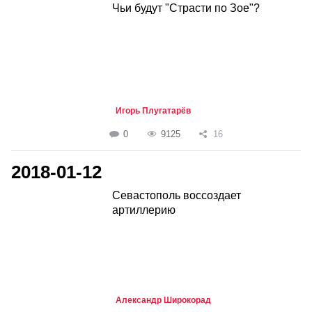
Чьи будут "Страсти по Зое"?
Игорь Плугатарёв
0
9125
16
2018-01-12
Севастополь воссоздает
артиллерию
Александр Широкорад