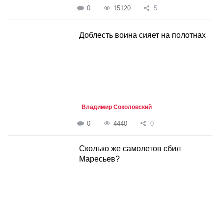
0
15120
5
Доблесть воина сияет на полотнах
Владимир Соколовский
0
4440
0
Сколько же самолетов сбил
Маресьев?