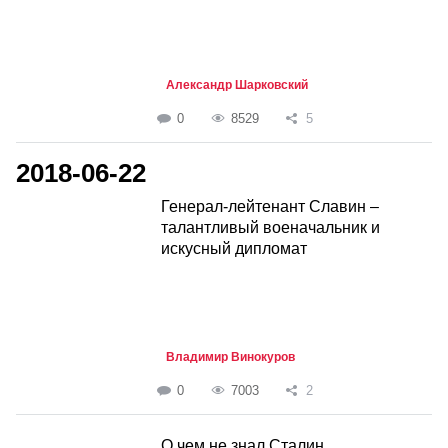
Александр Шарковский
0
8529
5
2018-06-22
Генерал-лейтенант Славин –
талантливый военачальник и
искусный дипломат
Владимир Винокуров
0
7003
2
О чем не знал Сталин