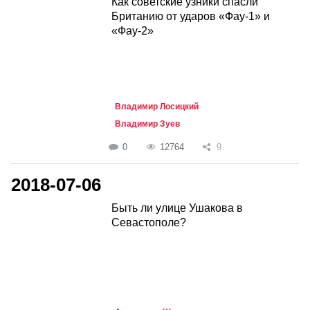
Как советские узники спасли
Британию от ударов «Фау-1» и
«Фау-2»
Владимир Лосицкий
Владимир Зуев
0
12764
9
2018-07-06
Быть ли улице Ушакова в
Севастополе?