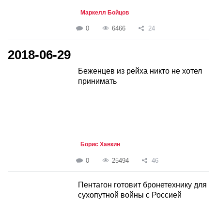
Маркелл Бойцов
0
6466
24
2018-06-29
Беженцев из рейха никто не хотел
принимать
Борис Хавкин
0
25494
46
Пентагон готовит бронетехнику для
сухопутной войны с Россией